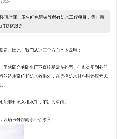
8301次
楼顶墙面、卫生间免砸砖等所有防水工程项目，我们拥
供上门勘察服务。
紧密。因此，我们从这三个方面具体说明：
。虽然阳台的防水层不直接暴露在外面，但也会受到外部
料的适用部位和防水效果外，在选择防水材料时还应考虑
品。
水能顺利流入排水孔，不进入房间。
，以确保外部雨水不会渗入。