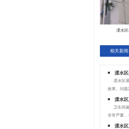
溧水区
相关新闻
溧水区
溧水区
效果。问题
办法：采暖
溧水区
用。问题4
卫生间
非常严重，
水管渗水。
溧水区