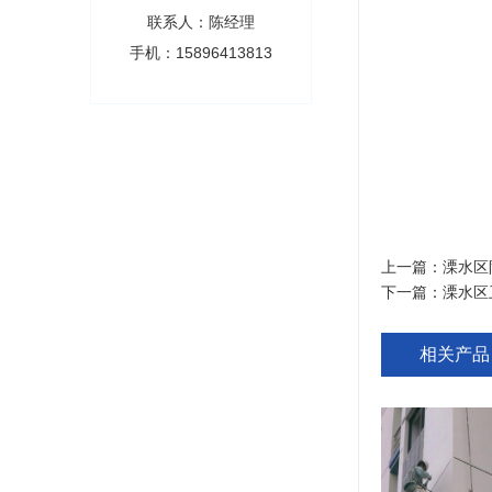
联系人：陈经理
手机：15896413813
上一篇：
溧水区
下一篇：
溧水区
相关产品