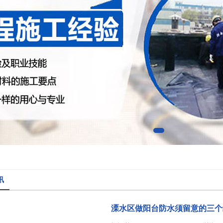
讯
溧水区做阳台防水须留意的三个