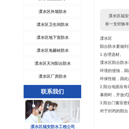
溧水区外墙防水
溧水区福安
有一支经验
溧水区卫生间防水
溧水区地下室防水
溧水区
阳台防水要做到
溧水区免砸砖防水
1.合理选材。
溧水区阳台防水
溧水区天沟阳台防水
环境的侵蚀，因
溧水区厂房防水
环保性能，因此
2.阳台地面应有
联系我们
暴雨时，开放式
3.阳台门窗应
对于封闭的阳台
溧水区福安防水工程公司