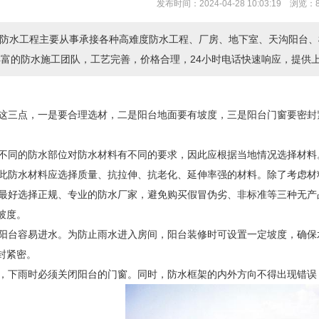
发布时间：2024-04-28 10:03:19 浏览：
防水工程主要从事承接各种高难度防水工程、厂房、地下室、天沟阳台、
丰富的防水施工团队，工艺完善，价格合理，24小时电话快速响应，提
这三点，一是要合理选材，二是阳台地面要有坡度，三是阳台门窗要密封
不同的防水部位对防水材料有不同的要求，因此应根据当地情况选择材料
此防水材料应选择质量、抗拉伸、抗老化、延伸率强的材料。除了考虑材
最好选择正规、专业的防水厂家，避免购买假冒伪劣、非标准等三种无产
坡度。
阳台容易进水。为防止雨水进入房间，阳台装修时可设置一定坡度，确保
密封紧密。
，下雨时必须关闭阳台的门窗。同时，防水框架的内外方向不得出现错误