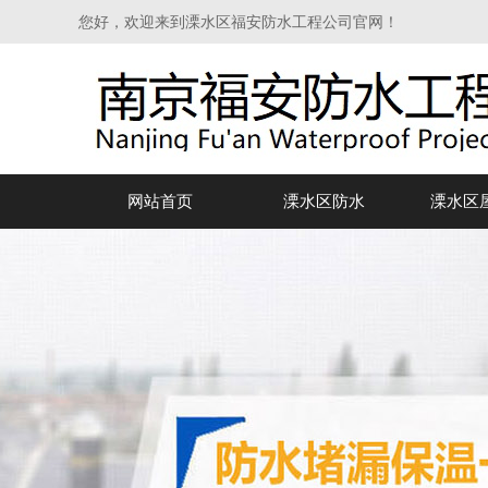
您好，欢迎来到溧水区福安防水工程公司官网！
网站首页
溧水区防水
溧水区