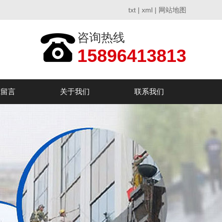
txt
|
xml
|
网站地图
咨询热线
15896413813
线留言
关于我们
联系我们