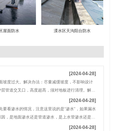
区屋面防水
溧水区天沟阳台防水
[2024-04-28]
面坡度过大。解决办法：尽量减缓坡度，不影响设计
护层管道交叉口，高度超髙，须对地板进行清理。解决
天沟-品牌成品集水系统。解决办法：结合立面局部使
[2024-04-28]
先要看渗水的情况，注意这里说的是“渗水”，如果漏水
原因，是地面渗水还是管道渗水，是上水管渗水还是下
水材料打入缝隙内，普通用户如果不好操作的花，可以
[2024-04-28]