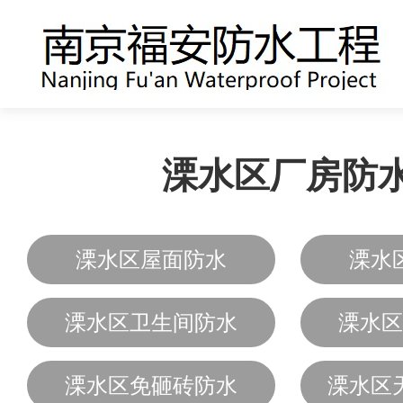
溧水区厂房防
溧水区屋面防水
溧水
溧水区卫生间防水
溧水区
溧水区免砸砖防水
溧水区