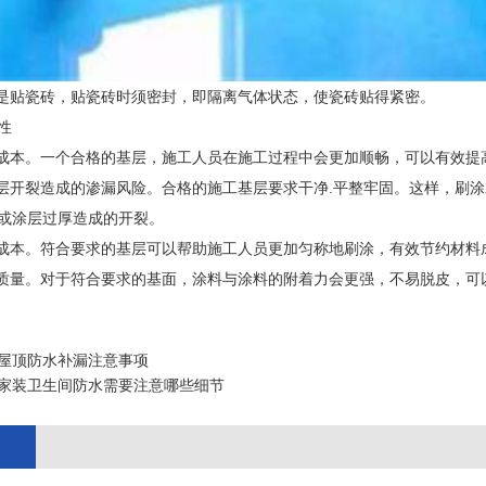
序是贴瓷砖，贴瓷砖时须密封，即隔离气体状态，使瓷砖贴得紧密。
性
时成本。一个合格的基层，施工人员在施工过程中会更加顺畅，可以有效提
涂层开裂造成的渗漏风险。合格的施工基层要求干净.平整牢固。这样，刷
或涂层过厚造成的开裂。
料成本。符合要求的基层可以帮助施工人员更加匀称地刷涂，有效节约材料
水质量。对于符合要求的基面，涂料与涂料的附着力会更强，不易脱皮，可
屋顶防水补漏注意事项
家装卫生间防水需要注意哪些细节