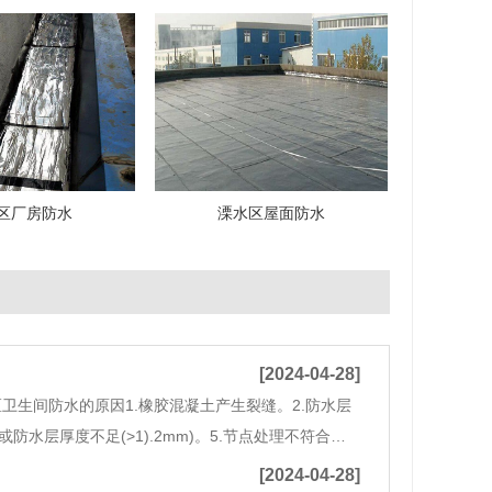
区厂房防水
溧水区屋面防水
[2024-04-28]
生间防水的原因1.橡胶混凝土产生裂缝。2.防水层
防水层厚度不足(>1).2mm)。5.节点处理不符合要
.松散等现象。8.水管和水泥收缩不同，产生裂缝卫生
[2024-04-28]