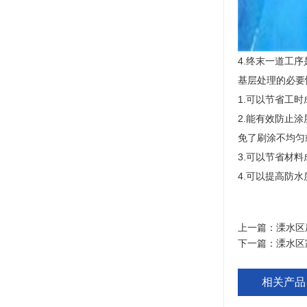
4.终末一道工
基层处理的必要
1.可以节省工
2.能有效防止
免了刷涂不均匀
3.可以节省材
4.可以提高防
上一篇：
溧水区
下一篇：
溧水区
相关产品