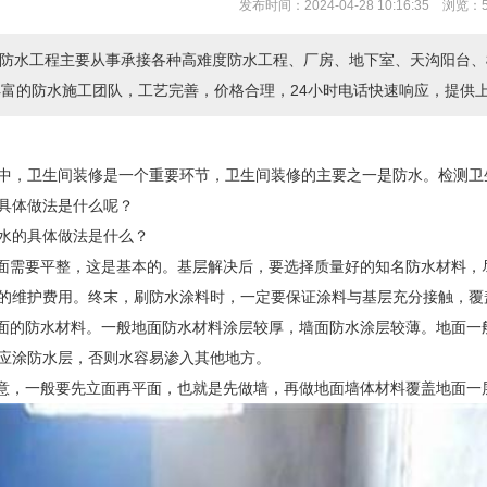
发布时间：2024-04-28 10:16:35 浏览：
防水工程主要从事承接各种高难度防水工程、厂房、地下室、天沟阳台、
丰富的防水施工团队，工艺完善，价格合理，24小时电话快速响应，提
中，卫生间装修是一个重要环节，卫生间装修的主要之一是防水。检测卫
具体做法是什么呢？
水的具体做法是什么？
地面需要平整，这是基本的。基层解决后，要选择质量好的知名防水材料
的维护费用。终末，刷防水涂料时，一定要保证涂料与基层充分接触，覆
墙面的防水材料。一般地面防水材料涂层较厚，墙面防水涂层较薄。地面
应涂防水层，否则水容易渗入其他地方。
注意，一般要先立面再平面，也就是先做墙，再做地面墙体材料覆盖地面一