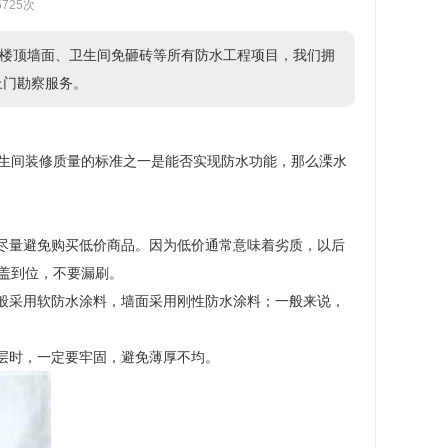
5725次
楼顶墙面、卫生间免砸砖等所有防水工程项目，我们拥
供上门勘察服务。
生间装修质量的标准之一是能否实现防水功能，那么溧水
，尽量避免购买低价商品。因为低价通常意味着劣质，以后
盖到位，不要漏刷。
一般采用软防水涂料，墙面采用刚性防水涂料；一般来说，
层时，一定要牢固，避免薄厚不均。