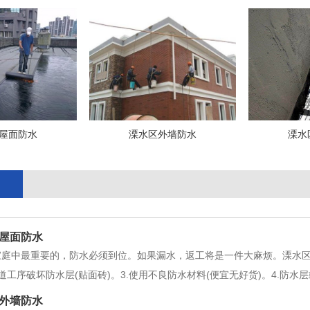
屋面防水
溧水区外墙防水
溧水
屋面防水
庭中最重要的，防水必须到位。如果漏水，返工将是一件大麻烦。溧水区卫
工序破坏防水层(贴面砖)。3.使用不良防水材料(便宜无好货)。4.防水层或
修开槽埋管损坏原防水层，造成漏水。7.防水时，基面不符合要求，有起砂
外墙防水