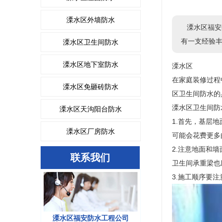
溧水区外墙防水
溧水区福安
有一支经验
溧水区卫生间防水
溧水区地下室防水
溧水区
在家庭装修过程
溧水区免砸砖防水
区卫生间防水的
溧水区卫生间防
溧水区天沟阳台防水
1.首先，基层
溧水区厂房防水
可能会花费更多
2.注意地面和
联系我们
卫生间承重梁也
3.施工顺序要
溧水区福安防水工程公司